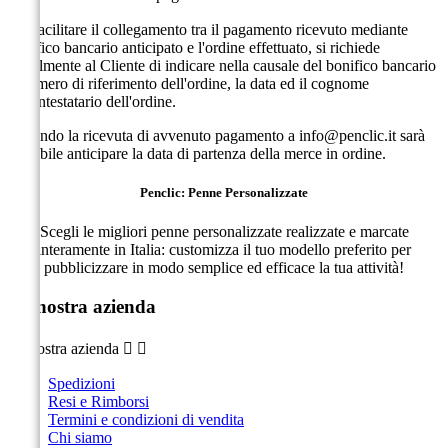
Per facilitare il collegamento tra il pagamento ricevuto mediante
bonifico bancario anticipato e l'ordine effettuato, si richiede
gentilmente al Cliente di indicare nella causale del bonifico bancario
il numero di riferimento dell'ordine, la data ed il cognome
dell'intestatario dell'ordine.
Inviando la ricevuta di avvenuto pagamento a
info@penclic.it
sarà
possibile anticipare la data di partenza della merce in ordine.
Penclic: Penne Personalizzate
Scegli le migliori penne personalizzate realizzate e marcate
interamente in Italia: customizza il tuo modello preferito per
pubblicizzare in modo semplice ed efficace la tua attività!
La nostra azienda
La nostra azienda


Spedizioni
Resi e Rimborsi
Termini e condizioni di vendita
Chi siamo