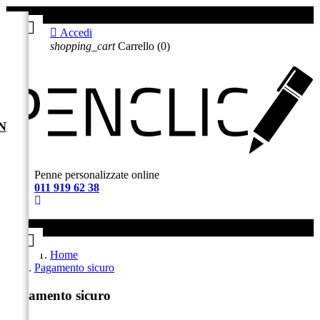

Accedi
shopping_cart
Carrello
(0)
Blog
N
N
Penne personalizzate online
011 919 62 38
Home
Pagamento sicuro
Pagamento sicuro