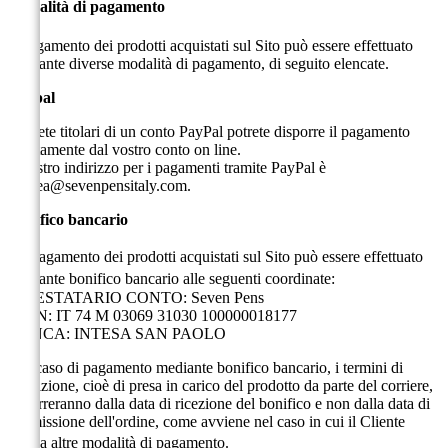
Modalità di pagamento
Il pagamento dei prodotti acquistati sul Sito può essere effettuato
mediante diverse modalità di pagamento, di seguito elencate.
Paypal
Se siete titolari di un conto PayPal potrete disporre il pagamento
direttamente dal vostro conto on line.
Il nostro indirizzo per i pagamenti tramite PayPal è
andrea@sevenpensitaly.com
.
Bonifico bancario
Il pagamento dei prodotti acquistati sul Sito può essere effettuato
mediante bonifico bancario alle seguenti coordinate:
INTESTATARIO CONTO: Seven Pens
IBAN: IT 74 M 03069 31030 100000018177
BANCA: INTESA SAN PAOLO
Nel caso di pagamento mediante bonifico bancario, i termini di
spedizione, cioè di presa in carico del prodotto da parte del corriere,
decorreranno dalla data di ricezione del bonifico e non dalla data di
trasmissione dell'ordine, come avviene nel caso in cui il Cliente
scelga altre modalità di pagamento.